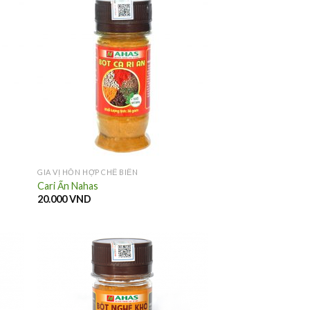
GIA VỊ HỖN HỢP CHẾ BIẾN
Cari Ấn Nahas
20.000
VND