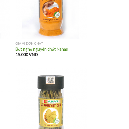
GIA VỊ ĐƠN CHẤT
Bột nghệ nguyên chất Nahas
15.000
VND