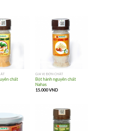
HẤT
GIA VỊ ĐƠN CHẤT
uyên chất
Bột hành nguyên chất
Nahas
15.000
VND