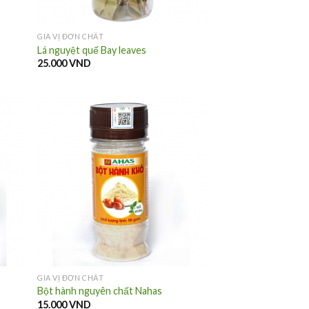
GIA VỊ ĐƠN CHẤT
Lá nguyệt quế Bay leaves
25.000
VND
GIA VỊ ĐƠN CHẤT
Bột hành nguyên chất Nahas
15.000
VND