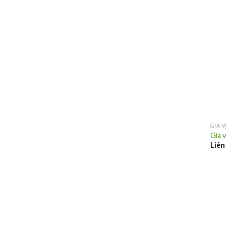
GIA 
Gia 
Liên