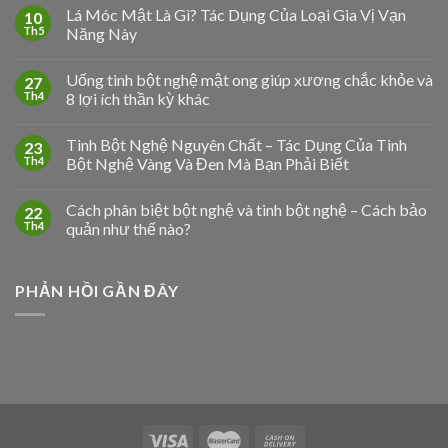
Lá Móc Mật Là Gì? Tác Dụng Của Loại Gia Vị Vạn
10
Th5
Năng Này
Uống tinh bột nghệ mật ong giúp xương chắc khỏe và
27
Th4
8 lợi ích thần kỳ khác
Tinh Bột Nghệ Nguyên Chất – Tác Dụng Của Tinh
23
Th4
Bột Nghệ Vàng Và Đen Mà Bạn Phải Biết
Cách phân biệt bột nghệ và tinh bột nghệ – Cách bảo
22
Th4
quản như thế nào?
PHẢN HỒI GẦN ĐÂY