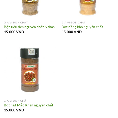
GIA VỊ ĐƠN CHẤT
GIA VỊ ĐƠN CHẤT
Bột tiêu đen nguyên chất Nahas
Bột riềng khô nguyên chất
15.000
VND
15.000
VND
GIA VỊ ĐƠN CHẤT
Bột hạt Mắc Khén nguyên chất
35.000
VND