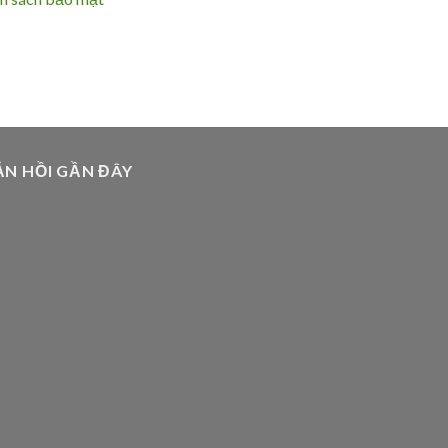
N HỒI GẦN ĐÂY