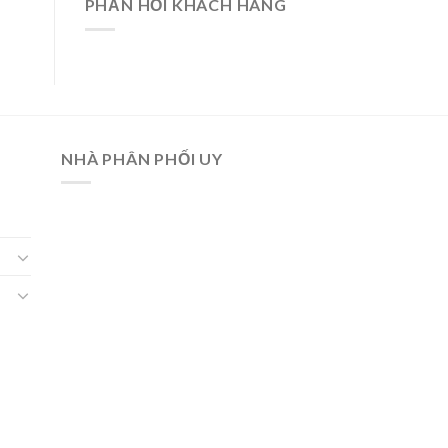
PHẢN HỒI KHÁCH HÀNG
NHÀ PHÂN PHỐI UY