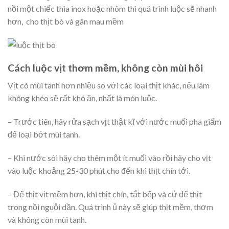
nồi một chiếc thìa inox hoặc nhôm thì quá trình luộc sẽ nhanh
hơn, cho thịt bò và gân mau mềm
Cách luộc vịt thơm mềm, không còn mùi hôi
Vịt có mùi tanh hơn nhiều so với các loại thịt khác, nếu làm
không khéo sẽ rất khó ăn, nhất là món luộc.
– Trước tiên, hãy rửa sạch vịt thật kĩ với nước muối pha giấm
để loại bớt mùi tanh.
– Khi nước sôi hãy cho thêm một ít muối vào rồi hãy cho vịt
vào luộc khoảng 25-30 phút cho đến khi thịt chín tới.
– Để thịt vịt mềm hơn, khi thịt chín, tắt bếp và cứ để thịt
trong nồi nguội dần. Quá trình ủ này sẽ giúp thịt mềm, thơm
và không còn mùi tanh.