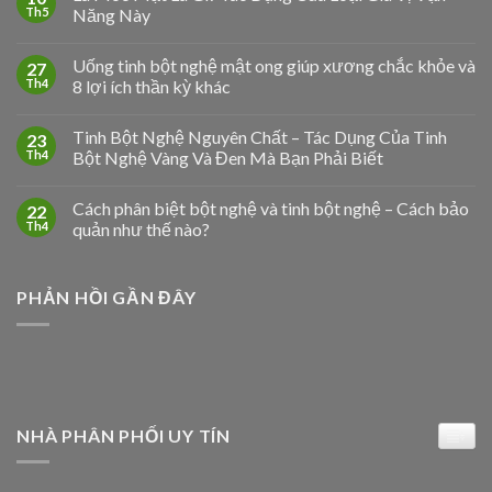
Th5
Năng Này
Uống tinh bột nghệ mật ong giúp xương chắc khỏe và
27
Th4
8 lợi ích thần kỳ khác
Tinh Bột Nghệ Nguyên Chất – Tác Dụng Của Tinh
23
Th4
Bột Nghệ Vàng Và Đen Mà Bạn Phải Biết
Cách phân biệt bột nghệ và tinh bột nghệ – Cách bảo
22
Th4
quản như thế nào?
PHẢN HỒI GẦN ĐÂY
NHÀ PHÂN PHỐI UY TÍN