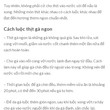
Tuy nhiên, không phải cứ cho thịt vào nước sôi để nấu là
xong. Những món thịt khác nhau có cách luộc khác nhau để
đạt đến hương thơm ngon chuẩn nhất.
Cách luộc thịt gà ngon
– Thịt gà ngon là những gà không quá già. Sau khi rửa, sát
cùng với muối, giấm và nước cốt chanh thêm một lần nữa để
sạch hoàn toàn.
– Cho gà vào nồi cùng với nước lạnh đun ngay từ đầu. Cách
làm này sẽ giúp gà chín đều từ ngoài vào trong. Không nên để
nước sối rồi mới cho gà vào.
– Thời gian luộc để gà chín đều, thơm mềm vừa ăn là khoảng
20 phút, có thể đến 30 phút nếu gà to hơn.
– Để da gà luộc thêm giòn ngon, sau khi luộc xong vớt ra hãy
cho gà vào nước nguội đến khi da gà đanh, săn chắc lại.