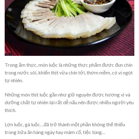
Trong ẩm thực, món luộc là những thực phẩm được đun chín
trong nước sôi, khiến thịt vừa chín tới, thơm mềm, có vị ngọt
tự nhiên.
Những món thịt luộc gần như giữ nguyên được hương vị và
dưỡng chất tự nhiên lại rất dễ nấu nên được nhiều người yêu
thích.
Lợn luộc, gà luộc…đã trở thành một phần không thể thiếu
trong bữa ăn hàng ngày hay mâm cổ, tiệc tùng…