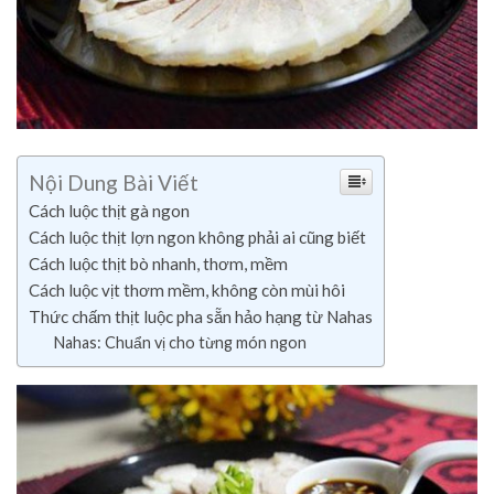
Nội Dung Bài Viết
Cách luộc thịt gà ngon
Cách luộc thịt lợn ngon không phải ai cũng biết
Cách luộc thịt bò nhanh, thơm, mềm
Cách luộc vịt thơm mềm, không còn mùi hôi
Thức chấm thịt luộc pha sẵn hảo hạng từ Nahas
Nahas: Chuẩn vị cho từng món ngon