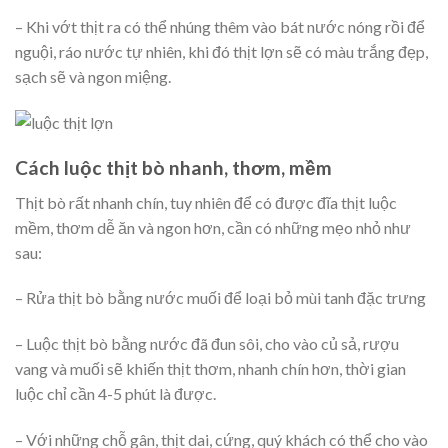
– Khi vớt thịt ra có thể nhúng thêm vào bát nước nóng rồi để
nguội, ráo nước tự nhiên, khi đó thịt lợn sẽ có màu trắng đẹp,
sạch sẽ và ngon miệng.
Cách luộc thịt bò nhanh, thơm, mềm
Thịt bò rất nhanh chín, tuy nhiên để có được đĩa thịt luộc
mềm, thơm dễ ăn và ngon hơn, cần có những mẹo nhỏ như
sau:
– Rửa thịt bò bằng nước muối để loại bỏ mùi tanh đặc trưng
– Luộc thịt bò bằng nước đã đun sôi, cho vào củ sả, rượu
vang và muối sẽ khiến thịt thơm, nhanh chín hơn, thời gian
luộc chỉ cần 4-5 phút là được.
– Với những chỗ gân, thịt dai, cứng, quý khách có thể cho vào